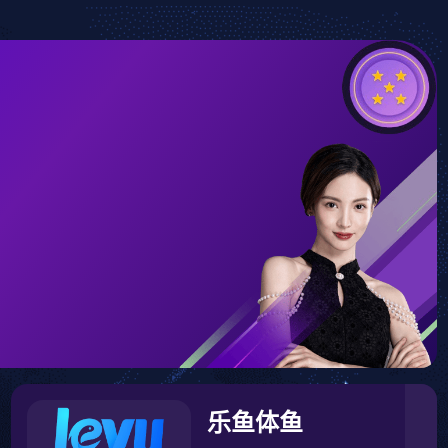
首页
认识
米兰电竞
精品项目
企业日报
服务方向
咨
费尔南德斯：从默默