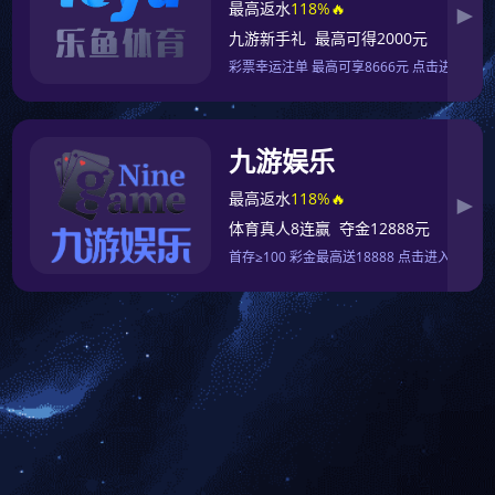
的华丽蜕变之路
这位如今的足球明星，经历了从默默无闻到耀眼光芒的华丽蜕变
意志与卓越的才华，他在足坛崭露头角。本文将从四个方面详细
涯的重要转折、在曼联的辉煌表现以及未来展望。通过这些方面
成功，成为全球球迷心目中的偶像。
的追求与奋斗
生于葡萄牙一个普通家庭，从小便对足球充满热爱。在他年幼的
只能通过参加各种青少年联赛来提升自己的技术水平。他在街头
成就打下了坚实基础。
期展现出了极高的天赋，但当时几乎无人关注他的表现。他曾加
较小而遭遇到不少质疑。然而，他并没有气馁，而是更加努力训
后的成功奠定了基础。
诺获得了机会，加盟了葡萄牙乙级联赛球队乌德勒支。这是他职