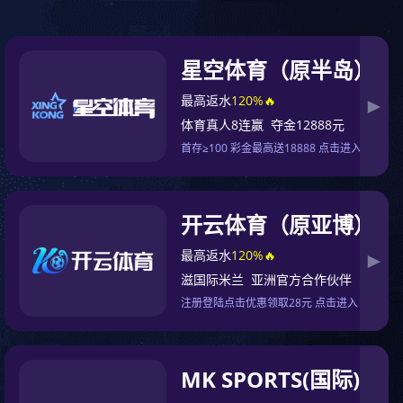
询
米兰电竞官网