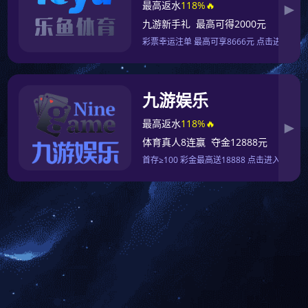
泽沃勒与埃因霍温对决前瞻分析
及比赛结果预测
2026-06-02