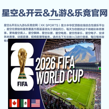
精品项目
布拉加主场迎战沙维什期待
全取三分争夺联赛积分榜优
势
2026-05-13
在即将到来的比赛中，布拉加将在主场迎战沙维什，这场
比赛对于两队来说都至关重要。布拉加希望能够在主场全